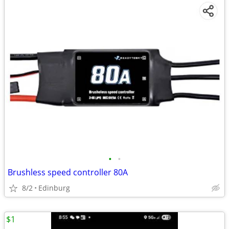
•
•
Brushless speed controller 80A
8/2
Edinburg
$1