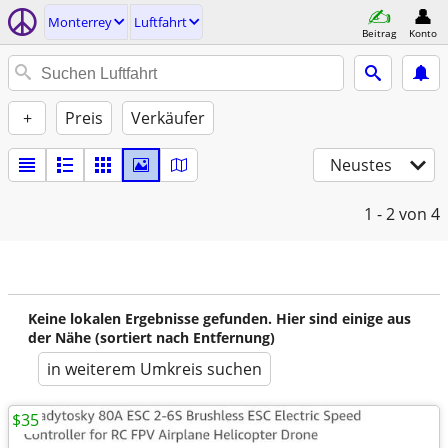
Monterrey
Luftfahrt
Beitrag
Konto
+
Preis
Verkäufer
Neustes
1 - 2
von 4
Keine lokalen Ergebnisse gefunden. Hier sind einige aus
der Nähe (sortiert nach Entfernung)
in weiterem Umkreis suchen
$35