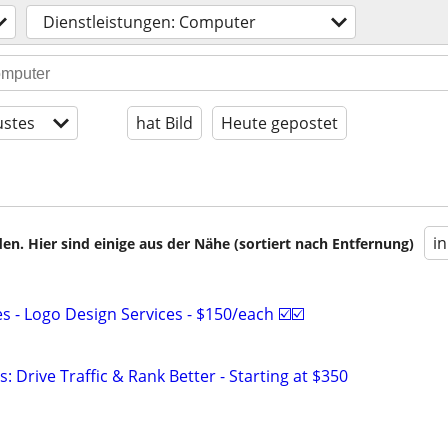
Dienstleistungen: Computer
stes
hat Bild
Heute gepostet
i
en. Hier sind einige aus der Nähe (sortiert nach Entfernung)
 - Logo Design Services - $150/each ☑️☑️
: Drive Traffic & Rank Better - Starting at $350