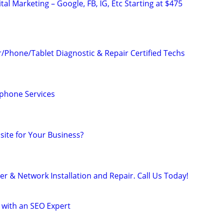
al Marketing – Google, FB, IG, Etc Starting at $475
Phone/Tablet Diagnostic & Repair Certified Techs
phone Services
ite for Your Business?
r & Network Installation and Repair. Call Us Today!
 with an SEO Expert