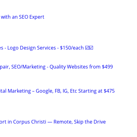
 with an SEO Expert
 - Logo Design Services - $150/each ☑️☑️
pair, SEO/Marketing - Quality Websites from $499
al Marketing – Google, FB, IG, Etc Starting at $475
rt in Corpus Christi — Remote, Skip the Drive