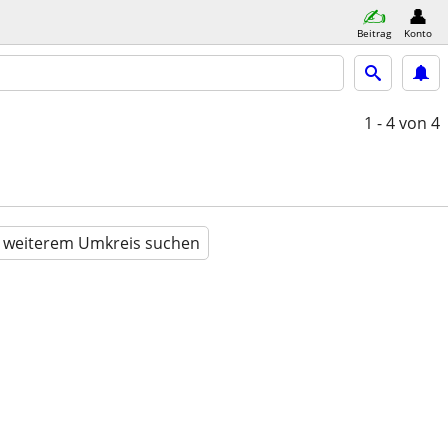
Beitrag
Konto
1 - 4
von 4
n weiterem Umkreis suchen