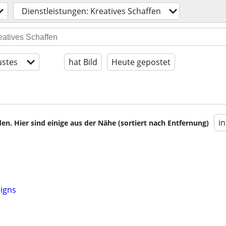
Dienstleistungen: Kreatives Schaffen
stes
hat Bild
Heute gepostet
i
en. Hier sind einige aus der Nähe (sortiert nach Entfernung)
igns