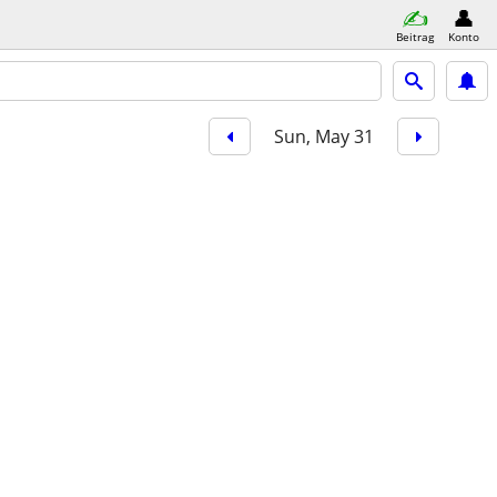
Beitrag
Konto
Sun, May 31