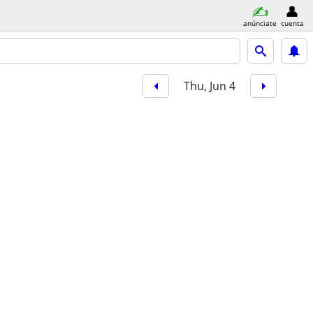
anúnciate
cuenta
Thu, Jun 4