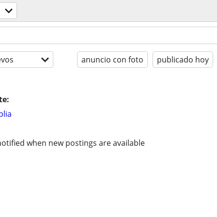
evos
anuncio con foto
publicado hoy
te:
lia
otified when new postings are available