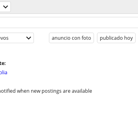
evos
anuncio con foto
publicado hoy
te:
lia
otified when new postings are available