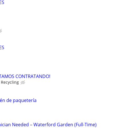
ES
ES
ESTAMOS CONTRATANDO!
 Recycling
én de paquetería
cian Needed – Waterford Garden (Full-Time)