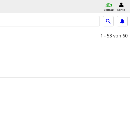
Beitrag
Konto
1 - 53
von 60