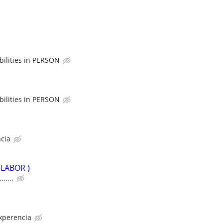
abilities in PERSON
abilities in PERSON
cia
LABOR )
.......
xperencia