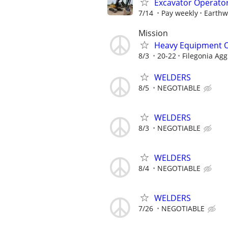
Excavator Operato
7/14
Pay weekly
Earthw
Mission
Heavy Equipment O
8/3
20-22
Filegonia Agg
WELDERS
8/5
NEGOTIABLE
WELDERS
8/3
NEGOTIABLE
WELDERS
8/4
NEGOTIABLE
WELDERS
7/26
NEGOTIABLE