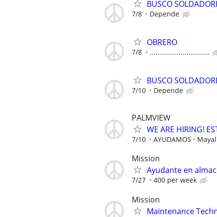
BUSCO SOLDADOR
7/8
Depende
OBRERO
7/8
...............................
BUSCO SOLDADOR
7/10
Depende
PALMVIEW
WE ARE HIRING! 
7/10
AYUDAMOS
Mayal
Mission
Ayudante en almac
7/27
400 per week
Mission
Maintenance Techni