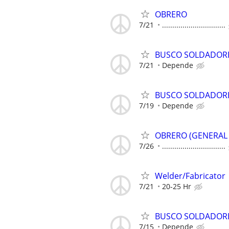
OBRERO
7/21
...............................
BUSCO SOLDADOR
7/21
Depende
BUSCO SOLDADOR
7/19
Depende
OBRERO (GENERAL 
7/26
...............................
Welder/Fabricator
7/21
20-25 Hr
BUSCO SOLDADOR
7/15
Depende