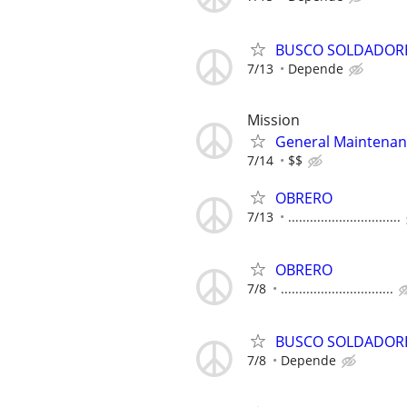
BUSCO SOLDADOR
7/13
Depende
Mission
General Maintenan
7/14
$$
OBRERO
7/13
...............................
OBRERO
7/8
...............................
BUSCO SOLDADOR
7/8
Depende