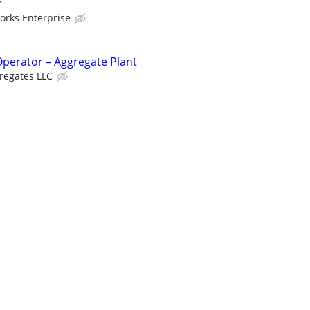
r
orks Enterprise
perator – Aggregate Plant
regates LLC