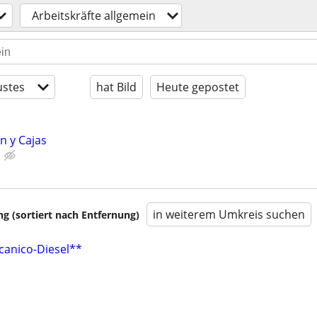
Arbeitskräfte allgemein
stes
hat Bild
Heute gepostet
n y Cajas
in weiterem Umkreis suchen
 (sortiert nach Entfernung)
anico-Diesel**