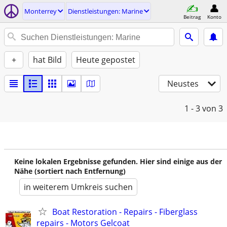
Monterrey
Dienstleistungen: Marine
Beitrag
Konto
+
hat Bild
Heute gepostet
Neustes
1 - 3
von 3
Keine lokalen Ergebnisse gefunden. Hier sind einige aus der
Nähe (sortiert nach Entfernung)
in weiterem Umkreis suchen
Boat Restoration - Repairs - Fiberglass
repairs - Motors Gelcoat