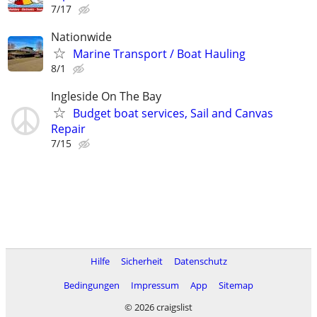
7/17
Nationwide
Marine Transport / Boat Hauling
8/1
Ingleside On The Bay
Budget boat services, Sail and Canvas
Repair
7/15
Hilfe
Sicherheit
Datenschutz
Bedingungen
Impressum
App
Sitemap
© 2026 craigslist