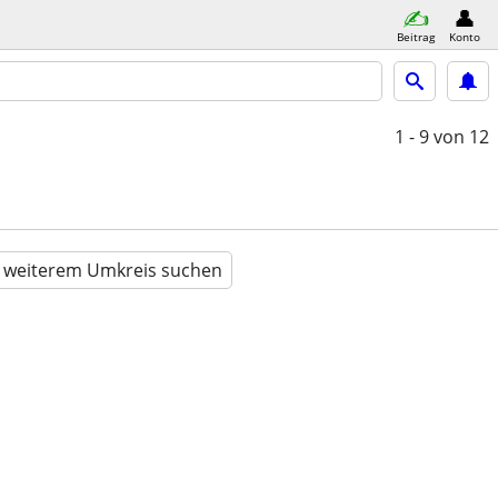
Beitrag
Konto
1 - 9
von 12
n weiterem Umkreis suchen