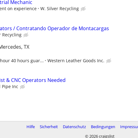
trial Mechanic
ent on experience
W. Silver Recycling
erators / Contratando Operador de Montacargas
r Recycling
Mercedes, TX
 hour 40 hours guar...
Western Leather Goods Inc.
list & CNC Operators Needed
l Pipe Inc
Hilfe
Sicherheit
Datenschutz
Bedingungen
Impress
© 2026 craigslist