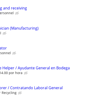
ng and receiving
ersonnel
ician (Manufacturing)
l
ator
sonnel
 Helper / Ayudante General en Bodega
14.00 por hora
orer / Contratando Laboral General
r Recycling