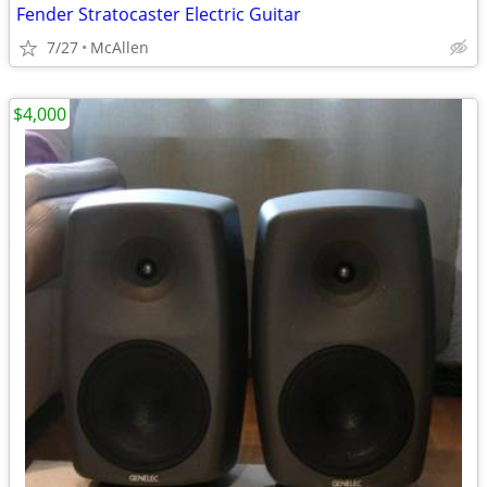
Fender Stratocaster Electric Guitar
7/27
McAllen
$4,000