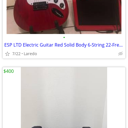
•
ESP LTD Electric Guitar Red Solid Body 6-String 22-Fret RH w/ Amp Cable
7/22
Laredo
$400