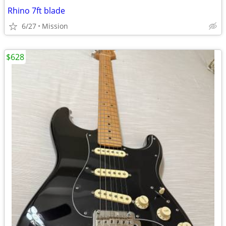
Rhino 7ft blade
6/27
Mission
$628