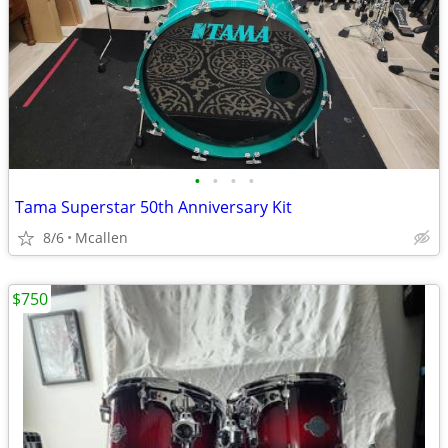
•
•
•
•
Tama Superstar 50th Anniversary Kit
8/6
Mcallen
$750