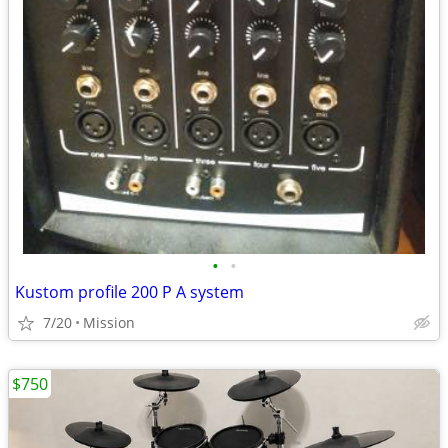
•
•
Kustom profile 200 P A system
7/20
Mission
$750