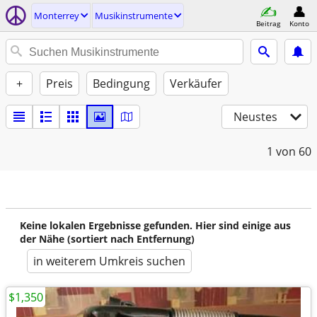
Monterrey
Musikinstrumente
Beitrag
Konto
+
Preis
Bedingung
Verkäufer
Neustes
1
von 60
Keine lokalen Ergebnisse gefunden. Hier sind einige aus
der Nähe (sortiert nach Entfernung)
in weiterem Umkreis suchen
$1,350