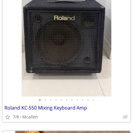
•
•
•
•
•
•
•
•
•
•
•
Roland KC-550 Mixing Keyboard Amp
7/8
Mcallen