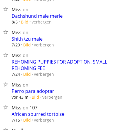
Mission
Dachshund male merle
verbergen
8/5
Bild
Mission
Shith tzu male
verbergen
7/29
Bild
Mission
REHOMING PUPPIES FOR ADOPTION, SMALL
REHOMING FEE
verbergen
7/24
Bild
Mission
Perro para adoptar
verbergen
vor 43 m
Bild
Mission 107
African spurred tortoise
verbergen
7/15
Bild