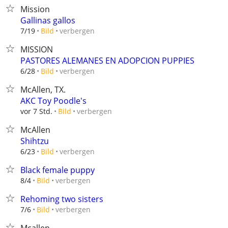
Mission
Gallinas gallos
verbergen
7/19
Bild
MISSION
PASTORES ALEMANES EN ADOPCION PUPPIES
verbergen
6/28
Bild
McAllen, TX.
AKC Toy Poodle's
verbergen
vor 7 Std.
Bild
McAllen
Shihtzu
verbergen
6/23
Bild
Black female puppy
verbergen
8/4
Bild
Rehoming two sisters
verbergen
7/6
Bild