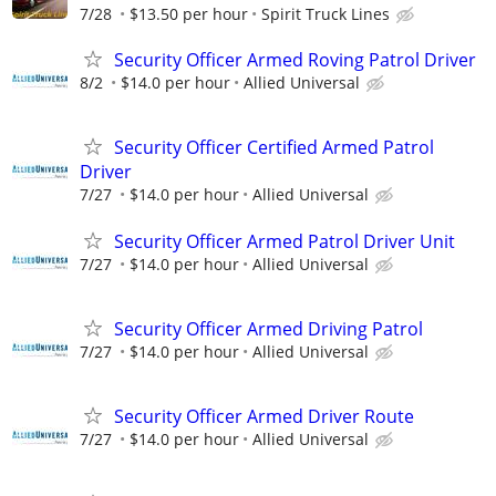
7/28
$13.50 per hour
Spirit Truck Lines
Security Officer Armed Roving Patrol Driver
8/2
$14.0 per hour
Allied Universal
Security Officer Certified Armed Patrol
Driver
7/27
$14.0 per hour
Allied Universal
Security Officer Armed Patrol Driver Unit
7/27
$14.0 per hour
Allied Universal
Security Officer Armed Driving Patrol
7/27
$14.0 per hour
Allied Universal
Security Officer Armed Driver Route
7/27
$14.0 per hour
Allied Universal