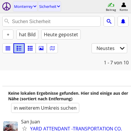
Monterrey
Sicherheit
Beitrag
Konto
+
hat Bild
Heute gepostet
Neustes
1 - 7
von 10
Keine lokalen Ergebnisse gefunden. Hier sind einige aus der
Nähe (sortiert nach Entfernung)
in weiterem Umkreis suchen
San Juan
YARD ATTENDANT -TRANSPORTATION CO.