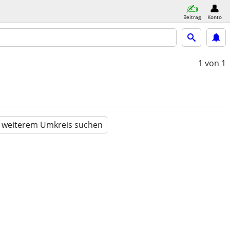
Beitrag
Konto
1
von 1
n weiterem Umkreis suchen