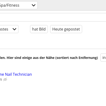
Spa/Fitness
stes
hat Bild
Heute gepostet
i
en. Hier sind einige aus der Nähe (sortiert nach Entfernung)
me Nail Technician
ps