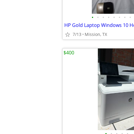
•
•
•
•
•
•
•
•
7/13
Mission, TX
$400
•
•
•
•
•