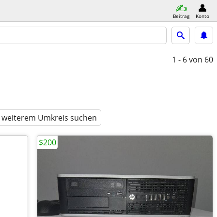
Beitrag
Konto
1 - 6
von 60
n weiterem Umkreis suchen
$200