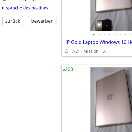
sprache des postings
zurück
bewerben
•
•
•
•
•
•
•
•
7/21
Mission, TX
$200