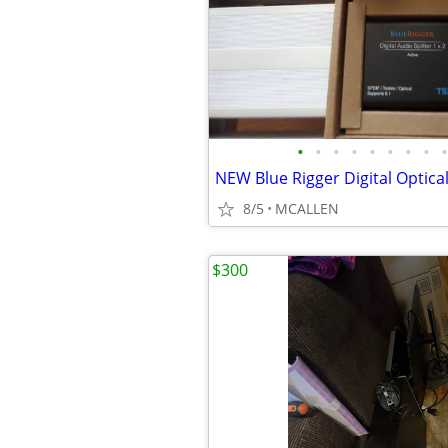
•
•
•
•
•
•
•
•
•
8/5
MCALLEN
$300