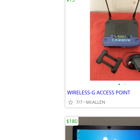
•
•
WIRELESS-G ACCESS POINT
7/7
McALLEN
$180