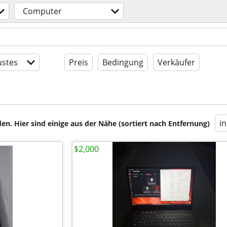
Computer
stes
Preis
Bedingung
Verkäufer
i
en. Hier sind einige aus der Nähe (sortiert nach Entfernung)
$2,000