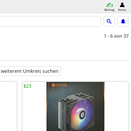
Beitrag
Konto
1 - 6
von 37
n weiterem Umkreis suchen
$23