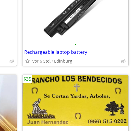
•
Rechargeable laptop battery
vor 6 Std.
Edinburg
$35