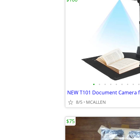
•
•
•
•
•
•
•
•
•
8/5
MCALLEN
$75