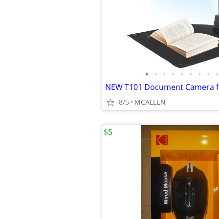
•
•
•
•
•
•
•
•
•
8/5
MCALLEN
$5