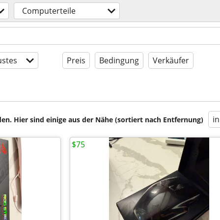
Computerteile
stes
Preis
Bedingung
Verkäufer
i
en. Hier sind einige aus der Nähe (sortiert nach Entfernung)
$75