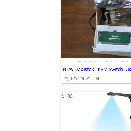
•
•
•
•
•
•
•
•
•
•
8/5
MCALLEN
$100