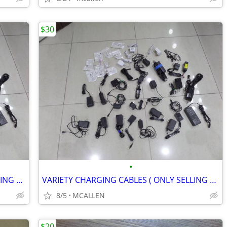
$30
•
VARIETY CHARGING CABLES ( ONLY SELLING ALL IN BUNDLE)
VARIETY CHARGING CABLES ( ONLY SELLING ALL IN BUNDLE)
8/5
MCALLEN
$20