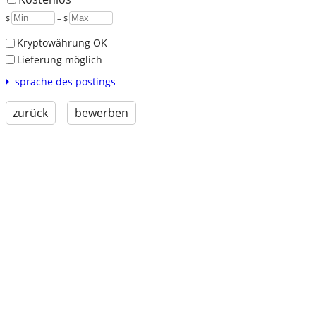
$
– $
Kryptowährung OK
Lieferung möglich
sprache des postings
zurück
bewerben