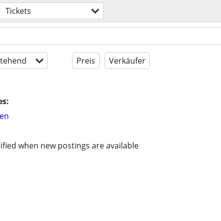
Tickets
tehend
Preis
Verkäufer
es:
hen
ified when new postings are available