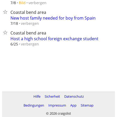
verbergen
7/8
Bild
Coastal bend area
New host family needed for boy from Spain
verbergen
7/18
Coastal bend area
Host a high school foreign exchange student
verbergen
6/25
Hilfe
Sicherheit
Datenschutz
Bedingungen
Impressum
App
Sitemap
© 2026 craigslist