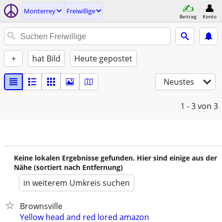
Monterrey
Freiwillige
Beitrag
Konto
+
hat Bild
Heute gepostet
Neustes
1 - 3
von 3
Keine lokalen Ergebnisse gefunden. Hier sind einige aus der
Nähe (sortiert nach Entfernung)
in weiterem Umkreis suchen
Brownsville
Yellow head and red lored amazon